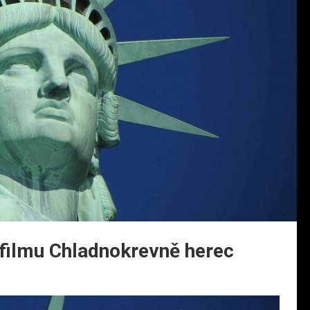
 filmu Chladnokrevně herec