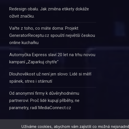
Redesign obalu. Jak změna etikety dokáže
oživit značku.
Vařte z toho, co máte doma: Projekt
GeneratorReceptu.cz spouští největší českou
online kuchařku
Automyčka Express slaví 20 let na trhu novou
kampaní „Zaparkuj chytře“
Dlouhověkost už není jen slovo: Lidé si měří
spánek, stres i stárnutí
Od anonymní firmy k důvěryhodnému
partnerovi: Proč lidé kupují příběhy, ne
parametry, radí MediaConnect.cz
Užíváme cookies, abychom vám zajistili co možná nejsnadně