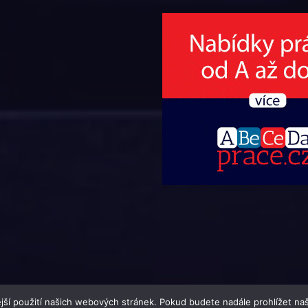
jší použití našich webových stránek. Pokud budete nadále prohlížet naš