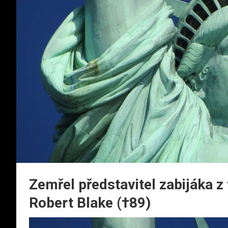
Zemřel představitel zabijáka z
Robert Blake (†89)