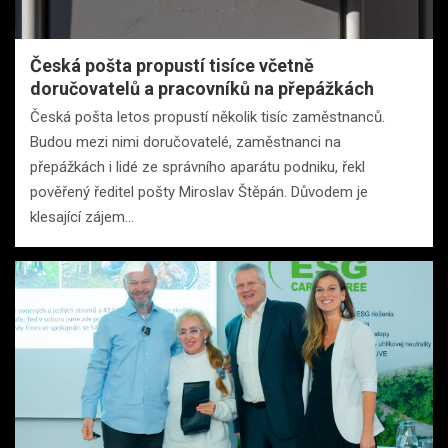
Česká pošta propustí tisíce včetně
doručovatelů a pracovníků na přepážkách
Česká pošta letos propustí několik tisíc zaměstnanců.
Budou mezi nimi doručovatelé, zaměstnanci na
přepážkách i lidé ze správního aparátu podniku, řekl
pověřený ředitel pošty Miroslav Štěpán. Důvodem je
klesající zájem…