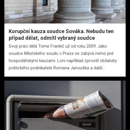
Korupční kauza soudce Sováka. Nebudu ten
případ dělat, odmítl vybraný soudce
Svoji práci dělá Tome Frankič už od roku 2009. Jako
soudce Městského soudu v Praze se zabývá mimo jiné
hospodářskými kauzami. Loni například zprostil obžaloby
politického podnikatele Romana Janouška a další…