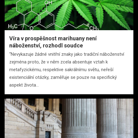
Víra v prospěšnost marihuany není
náboženství, rozhodl soudce
“Nevykazuje žádné vnitřní znaky jako tradiční náboženství
zejména proto, že v něm zcela absentuje vztah k
metafyzickému, respektive sakrálnímu světu, neřeší
existenciální otázky, zaměřuje se pouze na specifický
aspekt života…