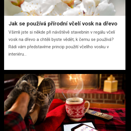
Jak se používá přírodní včelí vosk na dřevo
Všimli jste si někde při návštěvě stavebnin v regálu včelí
vosk na dřevo a chtěli byste vědět, k čemu se používá?
Rádi vám představíme princip použití včelího vosku v
interiéru…