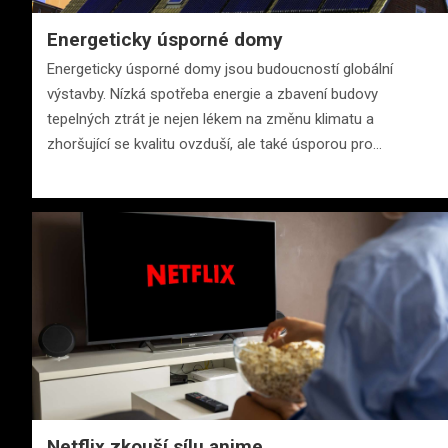
Energeticky úsporné domy
Energeticky úsporné domy jsou budoucností globální
výstavby. Nízká spotřeba energie a zbavení budovy
tepelných ztrát je nejen lékem na změnu klimatu a
zhoršující se kvalitu ovzduší, ale také úsporou pro…
Netflix zkouší sílu anime