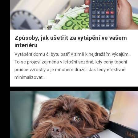
Způsoby, jak ušetřit za vytápění ve vašem
interiéru
Vytápění domu či bytu patří v zimě k nejdražším výdajům.
To se projeví zejména v letošní sezóně, kdy ceny topení
prudce vzrostly a je mnohem dražší. Jak tedy efektivně
minimalizovat…