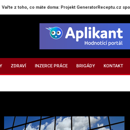
oho, co máte doma: Projekt GeneratorReceptu.cz spouští největ
Y
ZDRAVÍ
INZERCE PRÁCE
BRIGÁDY
KONTAKT