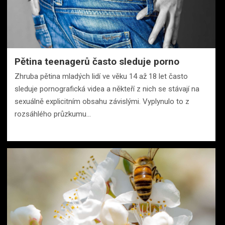
Pětina teenagerů často sleduje porno
Zhruba pětina mladých lidí ve věku 14 až 18 let často
sleduje pornografická videa a někteří z nich se stávají na
sexuálně explicitním obsahu závislými. Vyplynulo to z
rozsáhlého průzkumu…