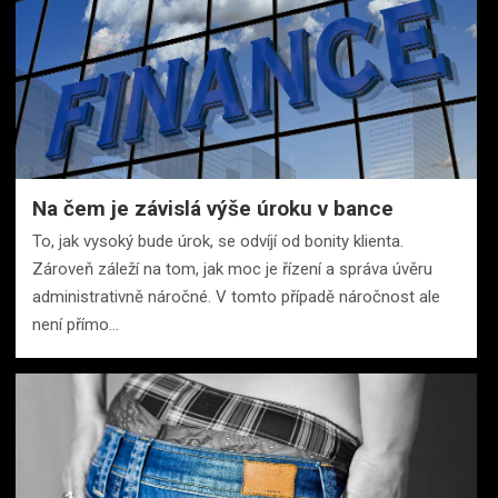
Na čem je závislá výše úroku v bance
To, jak vysoký bude úrok, se odvíjí od bonity klienta.
Zároveň záleží na tom, jak moc je řízení a správa úvěru
administrativně náročné. V tomto případě náročnost ale
není přímo…