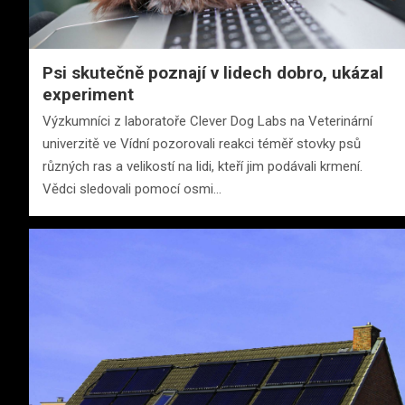
Psi skutečně poznají v lidech dobro, ukázal
experiment
Výzkumníci z laboratoře Clever Dog Labs na Veterinární
univerzitě ve Vídní pozorovali reakci téměř stovky psů
různých ras a velikostí na lidi, kteří jim podávali krmení.
Vědci sledovali pomocí osmi…