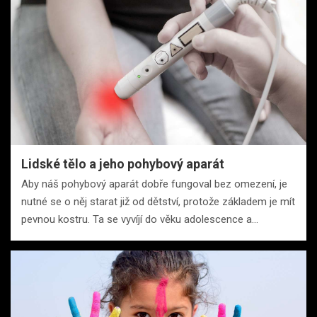
Lidské tělo a jeho pohybový aparát
Aby náš pohybový aparát dobře fungoval bez omezení, je
nutné se o něj starat již od dětství, protože základem je mít
pevnou kostru. Ta se vyvíjí do věku adolescence a…