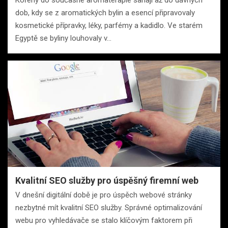
Kořeny do současné aromaterapie sahají až do dávných
dob, kdy se z aromatických bylin a esencí připravovaly
kosmetické přípravky, léky, parfémy a kadidlo. Ve starém
Egyptě se byliny louhovaly v…
Kvalitní SEO služby pro úspěšný firemní web
V dnešní digitální době je pro úspěch webové stránky
nezbytné mít kvalitní SEO služby. Správné optimalizování
webu pro vyhledávače se stalo klíčovým faktorem při