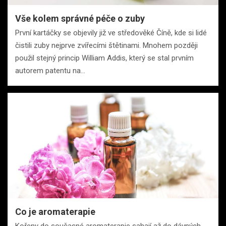
Vše kolem správné péče o zuby
První kartáčky se objevily již ve středověké Číně, kde si lidé
čistili zuby nejprve zvířecími štětinami. Mnohem později
použil stejný princip William Addis, který se stal prvním
autorem patentu na…
Co je aromaterapie