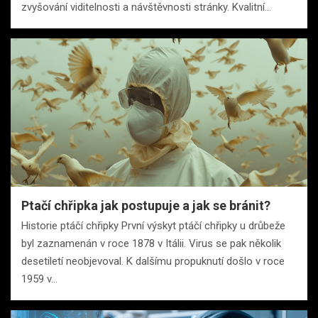
zvyšování viditelnosti a návštěvnosti stránky. Kvalitní…
Ptačí chřipka jak postupuje a jak se bránit?
Historie ptáčí chřipky První výskyt ptáčí chřipky u drůbeže
byl zaznamenán v roce 1878 v Itálii. Virus se pak několik
desetiletí neobjevoval. K dalšímu propuknutí došlo v roce
1959 v…