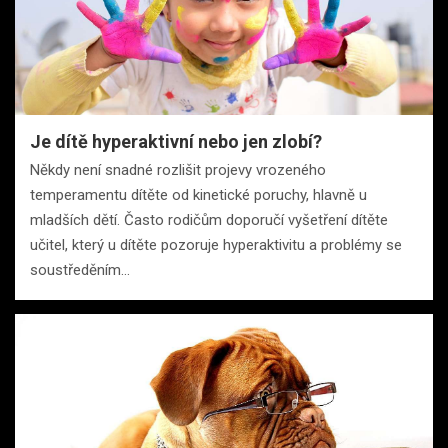
Je dítě hyperaktivní nebo jen zlobí?
Někdy není snadné rozlišit projevy vrozeného
temperamentu dítěte od kinetické poruchy, hlavně u
mladších dětí. Často rodičům doporučí vyšetření dítěte
učitel, který u dítěte pozoruje hyperaktivitu a problémy se
soustředěním…