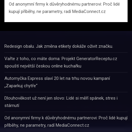
Od anonymní firmy k důvěryhodnému partnerovi: Proč lidé
kupují příběhy, ne parametry, radí MediaConnect.cz
Redesign obalu. Jak změna etikety dokáže oživit značku.
Vařte z toho, co máte doma: Projekt GeneratorReceptu.cz
spouští největší českou online kuchařku
Automyčka Express slaví 20 let na trhu novou kampaní
„Zaparkuj chytře“
Dlouhověkost už není jen slovo: Lidé si měří spánek, stres i
stárnutí
Od anonymní firmy k důvěryhodnému partnerovi: Proč lidé kupují
příběhy, ne parametry, radí MediaConnect.cz