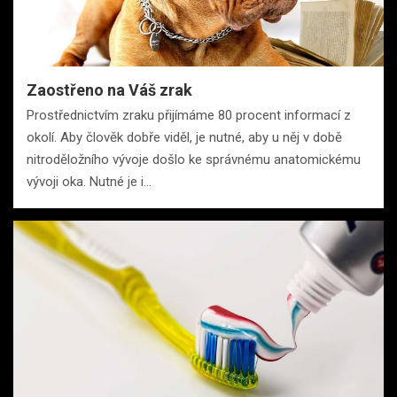
Zaostřeno na Váš zrak
Prostřednictvím zraku přijímáme 80 procent informací z
okolí. Aby člověk dobře viděl, je nutné, aby u něj v době
nitroděložního vývoje došlo ke správnému anatomickému
vývoji oka. Nutné je i…