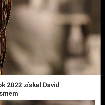
ok 2022 získal David
lismem