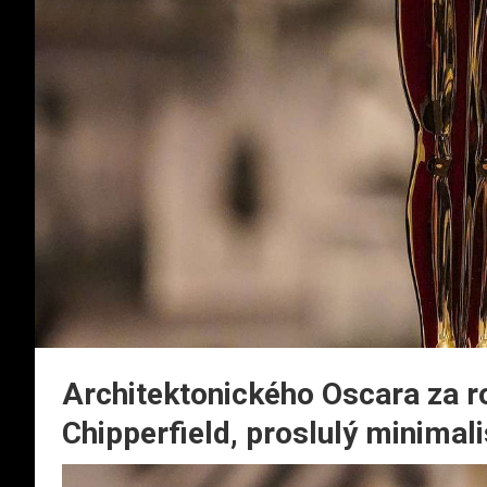
Architektonického Oscara za r
Chipperfield, proslulý minima