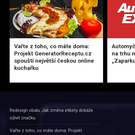
Vařte z toho, co máte doma:
Automyčk
Projekt GeneratorReceptu.cz
na trhu 
spouští největší českou online
„Zaparku
kuchařku
Redesign obalu. Jak změna etikety dokáže
oživit značku.
Vařte z toho, co máte doma: Projekt