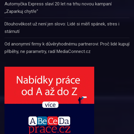
Automyčka Express slaví 20 let na trhu novou kampaní
„Zaparkuj chytře“
Dlouhověkost už není jen slovo: Lidé si měří spánek, stres i
stárnutí
Od anonymní firmy k důvěryhodnému partnerovi: Proč lidé kupují
příběhy, ne parametry, radí MediaConnect.cz