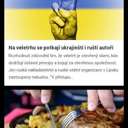
Na veletrhu se potkají ukrajinští i ruští autoři
Rozhodnutí zdůvodnil tím, že veletrh je otevřený všem, kdo
dodržují ústavní principy a bojují za otevřenou společnost.
Jen ruská nakladatelství a ruské státní organizace v Lipsku
zastoupeny nebudou. “V přístupu…