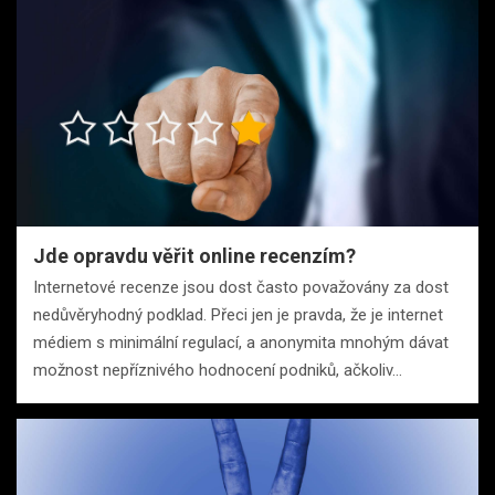
Jde opravdu věřit online recenzím?
Internetové recenze jsou dost často považovány za dost
nedůvěryhodný podklad. Přeci jen je pravda, že je internet
médiem s minimální regulací, a anonymita mnohým dávat
možnost nepříznivého hodnocení podniků, ačkoliv…