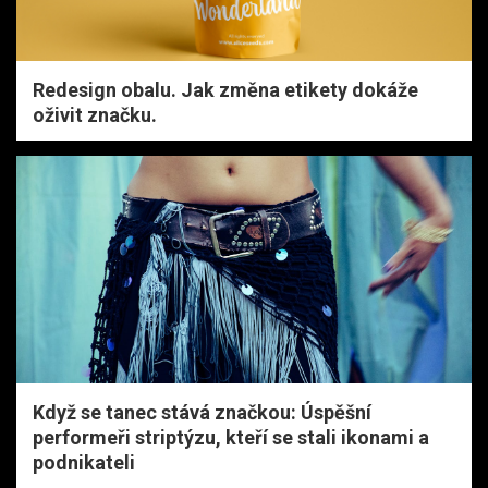
Redesign obalu. Jak změna etikety dokáže
oživit značku.
Když se tanec stává značkou: Úspěšní
performeři striptýzu, kteří se stali ikonami a
podnikateli