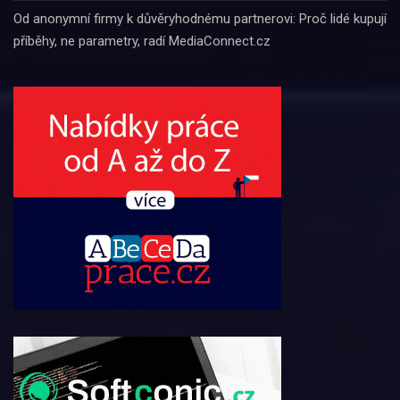
Od anonymní firmy k důvěryhodnému partnerovi: Proč lidé kupují
příběhy, ne parametry, radí MediaConnect.cz