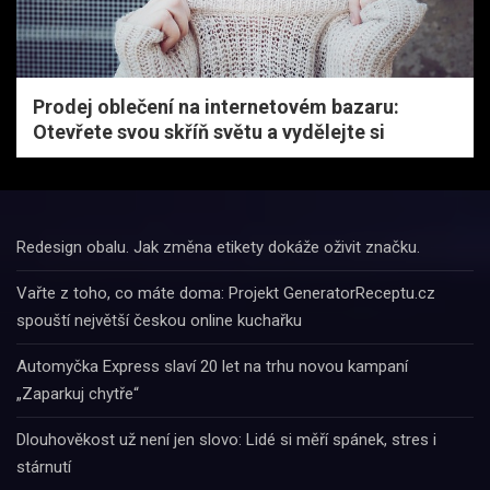
Prodej oblečení na internetovém bazaru:
Otevřete svou skříň světu a vydělejte si
Redesign obalu. Jak změna etikety dokáže oživit značku.
Vařte z toho, co máte doma: Projekt GeneratorReceptu.cz
spouští největší českou online kuchařku
Automyčka Express slaví 20 let na trhu novou kampaní
„Zaparkuj chytře“
Dlouhověkost už není jen slovo: Lidé si měří spánek, stres i
stárnutí