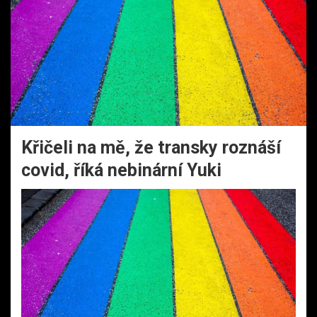
Křičeli na mě, že transky roznáší
covid, říká nebinární Yuki