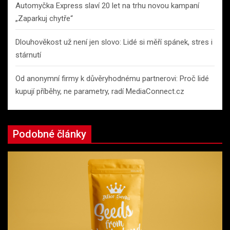
Automyčka Express slaví 20 let na trhu novou kampaní
„Zaparkuj chytře“
Dlouhověkost už není jen slovo: Lidé si měří spánek, stres i
stárnutí
Od anonymní firmy k důvěryhodnému partnerovi: Proč lidé
kupují příběhy, ne parametry, radí MediaConnect.cz
Podobné články