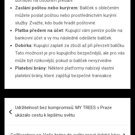
domluvit na osobním předání.
Zaslání poštou nebo kurýrem:
Balíček s oblečením
můžete poslat poštou nebo prostřednictvím kurýrní
služby. Zvažte, kdo bude hradit poštovné.
Platba předem na účet:
Kupující vám peníze pošle na
bankovní účet a vy mu následně odešlete balíček.
Dobírka:
Kupující zaplatí za zboží až při převzetí balíčku.
Tato možnost je pro kupujícího bezpečnější, ale pro vás
může být rizikovější, pokud si balíček nevyzvedne.
Platební brány:
Některé platformy nabízejí vlastní
platební brány, které zajišťují bezpečné transakce.
Navigace
Udržitelnost bez kompromisů: MY TREES v Praze
pro
ukázalo cestu k lepšímu světu
příspěvek