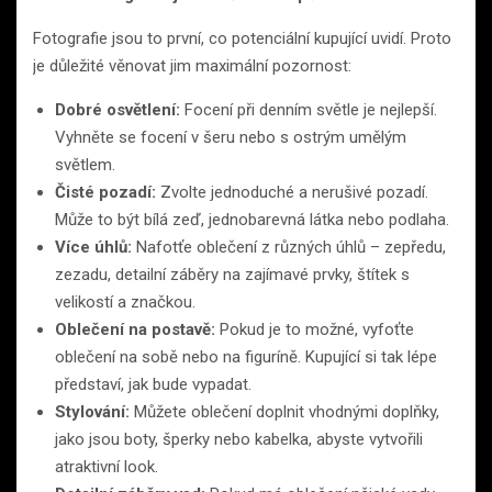
Fotografie jsou to první, co potenciální kupující uvidí. Proto
je důležité věnovat jim maximální pozornost:
Dobré osvětlení:
Focení při denním světle je nejlepší.
Vyhněte se focení v šeru nebo s ostrým umělým
světlem.
Čisté pozadí:
Zvolte jednoduché a nerušivé pozadí.
Může to být bílá zeď, jednobarevná látka nebo podlaha.
Více úhlů:
Nafotťe oblečení z různých úhlů – zepředu,
zezadu, detailní záběry na zajímavé prvky, štítek s
velikostí a značkou.
Oblečení na postavě:
Pokud je to možné, vyfoťte
oblečení na sobě nebo na figuríně. Kupující si tak lépe
představí, jak bude vypadat.
Stylování:
Můžete oblečení doplnit vhodnými doplňky,
jako jsou boty, šperky nebo kabelka, abyste vytvořili
atraktivní look.