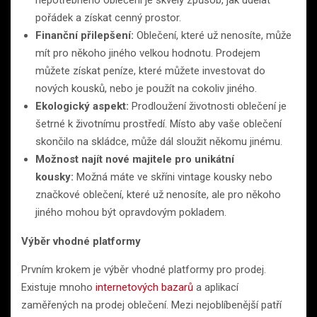
nepotřebného oblečení je skvělý způsob, jak udělat
pořádek a získat cenný prostor.
Finanční přilepšení:
Oblečení, které už nenosíte, může
mít pro někoho jiného velkou hodnotu. Prodejem
můžete získat peníze, které můžete investovat do
nových kousků, nebo je použít na cokoliv jiného.
Ekologický aspekt:
Prodloužení životnosti oblečení je
šetrné k životnímu prostředí. Místo aby vaše oblečení
skončilo na skládce, může dál sloužit někomu jinému.
Možnost najít nové majitele pro unikátní
kousky:
Možná máte ve skříni vintage kousky nebo
značkové oblečení, které už nenosíte, ale pro někoho
jiného mohou být opravdovým pokladem.
Výběr vhodné platformy
Prvním krokem je výběr vhodné platformy pro prodej.
Existuje mnoho
internetových bazarů
a aplikací
zaměřených na prodej oblečení. Mezi nejoblíbenější patří