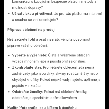
komunikaci s kupujícími, bezpečné platební metody a
možnosti dopravy?
Uživatelskou přívětivost:
Je pro vás platforma intuitivní
a snadno se v ní orientujete?
Příprava oblečení na prodej
Než začnete fotit a psát inzeráty, věnujte pozornost
přípravě vašeho oblečení:
Vyperte a vyžehlete:
Čisté a vyžehlené oblečení
vypadá mnohem lépe a působí profesionálněji.
Zkontrolujte stav:
Prohlédněte oblečení, zda nemá
žádné vady, jako jsou dírky, skvrny, roztržené švy nebo
chybějící knoflíky. Pokud nějaké vady najdete, upřímně je
popište v inzerátu.
Odstraňte žmolky:
Pokud má oblečení žmolky,
odstraňte je speciálním odžmolkovačem.
Kvalitní fotografie jsou klíčem k úspěchu