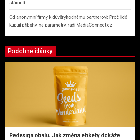
stárnutí
Od anonymní firmy k důvěryhodnému partnerovi: Proč lidé
kupují příběhy, ne parametry, radí MediaConnect.cz
Podobné články
Redesign obalu. Jak změna etikety dokáže