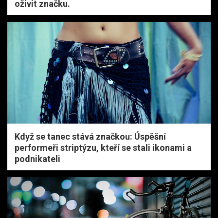
oživit značku.
Když se tanec stává značkou: Úspěšní
performeři striptýzu, kteří se stali ikonami a
podnikateli