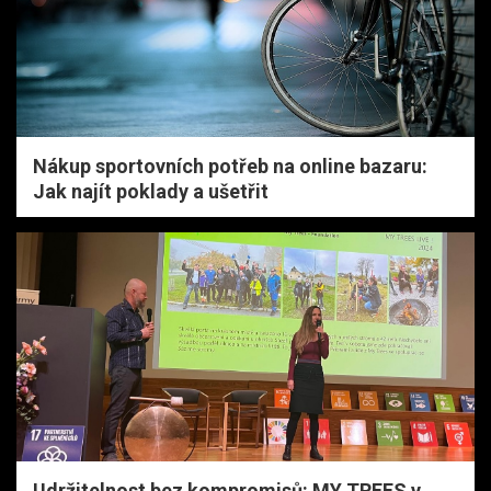
Nákup sportovních potřeb na online bazaru:
Jak najít poklady a ušetřit
Udržitelnost bez kompromisů: MY TREES v