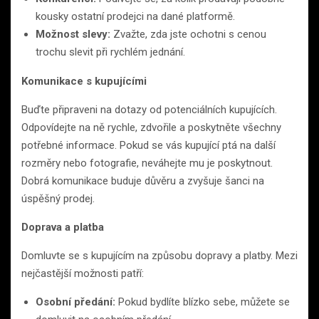
kousky ostatní prodejci na dané platformě.
Možnost slevy:
Zvažte, zda jste ochotni s cenou
trochu slevit při rychlém jednání.
Komunikace s kupujícími
Buďte připraveni na dotazy od potenciálních kupujících.
Odpovídejte na ně rychle, zdvořile a poskytněte všechny
potřebné informace. Pokud se vás kupující ptá na další
rozměry nebo fotografie, neváhejte mu je poskytnout.
Dobrá komunikace buduje důvěru a zvyšuje šanci na
úspěšný prodej.
Doprava a platba
Domluvte se s kupujícím na způsobu dopravy a platby. Mezi
nejčastější možnosti patří:
Osobní předání:
Pokud bydlíte blízko sebe, můžete se