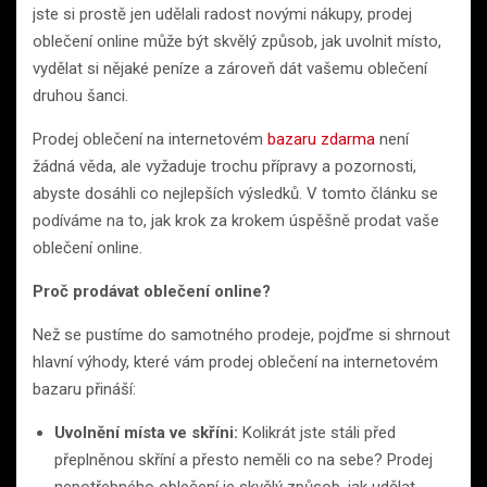
jste si prostě jen udělali radost novými nákupy, prodej
oblečení online může být skvělý způsob, jak uvolnit místo,
vydělat si nějaké peníze a zároveň dát vašemu oblečení
druhou šanci.
Prodej oblečení na internetovém
bazaru zdarma
není
žádná věda, ale vyžaduje trochu přípravy a pozornosti,
abyste dosáhli co nejlepších výsledků. V tomto článku se
podíváme na to, jak krok za krokem úspěšně prodat vaše
oblečení online.
Proč prodávat oblečení online?
Než se pustíme do samotného prodeje, pojďme si shrnout
hlavní výhody, které vám prodej oblečení na internetovém
bazaru přináší:
Uvolnění místa ve skříni:
Kolikrát jste stáli před
přeplněnou skříní a přesto neměli co na sebe? Prodej