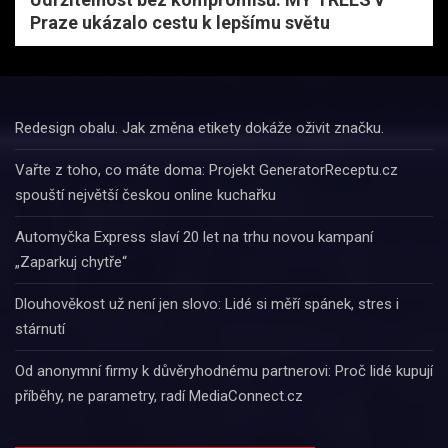
Praze ukázalo cestu k lepšímu světu
Redesign obalu. Jak změna etikety dokáže oživit značku.
Vařte z toho, co máte doma: Projekt GeneratorReceptu.cz
spouští největší českou online kuchařku
Automyčka Express slaví 20 let na trhu novou kampaní
„Zaparkuj chytře“
Dlouhověkost už není jen slovo: Lidé si měří spánek, stres i
stárnutí
Od anonymní firmy k důvěryhodnému partnerovi: Proč lidé kupují
příběhy, ne parametry, radí MediaConnect.cz