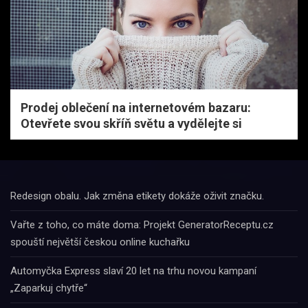
Prodej oblečení na internetovém bazaru:
Otevřete svou skříň světu a vydělejte si
Redesign obalu. Jak změna etikety dokáže oživit značku.
Vařte z toho, co máte doma: Projekt GeneratorReceptu.cz
spouští největší českou online kuchařku
Automyčka Express slaví 20 let na trhu novou kampaní
„Zaparkuj chytře“