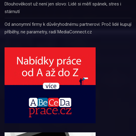
Dlouhověkost už není jen slovo: Lidé si měří spánek, stres i
stárnutí
Od anonymní firmy k důvěryhodnému partnerovi: Proč lidé kupují
příběhy, ne parametry, radí MediaConnect.cz