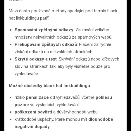
Mezi často používané metody spadající pod termín black
hat linkbuildingu patří:
Spamování zpětnými odkazy
: Získávání velkého
množství nekvalitních odkazů ze spamových webů.
Překupování zpětných odkazů
: Placení za rychlé
získání odkazů na nekvalitních stránkách.
Skryté odkazy a text
: Skrývání odkazů nebo klíčových
slov na stránkách tak, aby byly viditelné pouze pro
vyhledávače.
Možné důsledky black hat linkbuildingu:
riziko
penalizace
od vyhledávačů, včetně
poklesu
pozice
ve výsledcích vyhledávání
poškození pověsti
a důvěryhodnosti webu
krátkodobé úspěchy, které mohou mít
dlouhodobé
negativní dopady