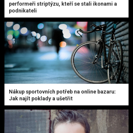
performeři striptýzu, kteří se stali ikonami a
podnikateli
Nákup sportovních potřeb na online bazaru:
Jak najít poklady a ušetřit