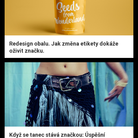
Redesign obalu. Jak změna etikety dokáže
oživit značku.
Když se tanec stává značkou: Úspěšní