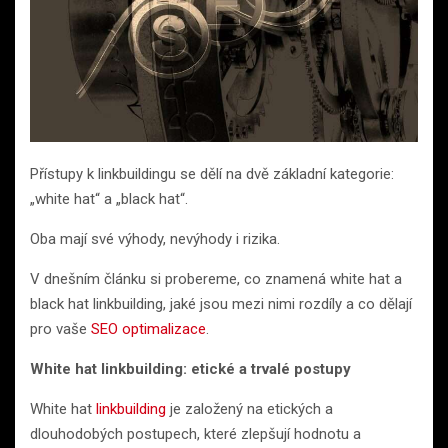
Přístupy k linkbuildingu se dělí na dvě základní kategorie:
„white hat“ a „black hat“.
Oba mají své výhody, nevýhody i rizika.
V dnešním článku si probereme, co znamená white hat a
black hat linkbuilding, jaké jsou mezi nimi rozdíly a co dělají
pro vaše
SEO optimalizace
.
White hat linkbuilding: etické a trvalé postupy
White hat
linkbuilding
je založený na etických a
dlouhodobých postupech, které zlepšují hodnotu a