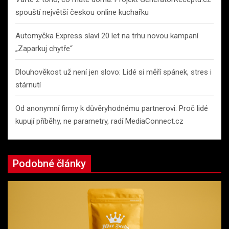
spouští největší českou online kuchařku
Automyčka Express slaví 20 let na trhu novou kampaní
„Zaparkuj chytře“
Dlouhověkost už není jen slovo: Lidé si měří spánek, stres i
stárnutí
Od anonymní firmy k důvěryhodnému partnerovi: Proč lidé
kupují příběhy, ne parametry, radí MediaConnect.cz
Podobné články