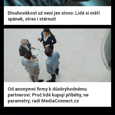
Dlouhověkost už není jen slovo: Lidé si měří
spánek, stres i stárnutí
Od anonymní firmy k důvěryhodnému
partnerovi: Proč lidé kupují příběhy, ne
parametry, radí MediaConnect.cz