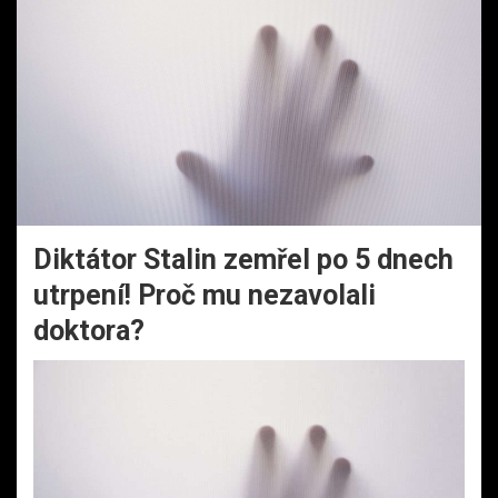
Diktátor Stalin zemřel po 5 dnech
utrpení! Proč mu nezavolali
doktora?