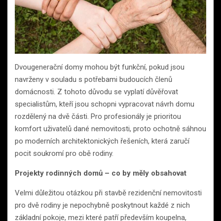
Dvougenerační domy mohou být funkční, pokud jsou
navrženy v souladu s potřebami budoucích členů
domácnosti. Z tohoto důvodu se vyplatí důvěřovat
specialistům, kteří jsou schopni vypracovat návrh domu
rozdělený na dvě části. Pro profesionály je prioritou
komfort uživatelů dané nemovitosti, proto ochotně sáhnou
po moderních architektonických řešeních, která zaručí
pocit soukromí pro obě rodiny.
Projekty rodinných domů – co by měly obsahovat
Velmi důležitou otázkou při stavbě rezidenční nemovitosti
pro dvě rodiny je nepochybně poskytnout každé z nich
základní pokoje, mezi které patří především koupelna,