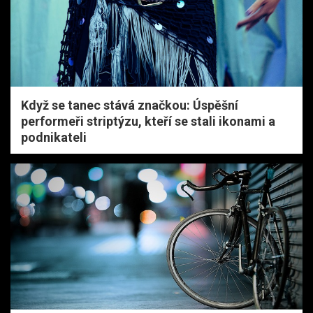
Když se tanec stává značkou: Úspěšní
performeři striptýzu, kteří se stali ikonami a
podnikateli