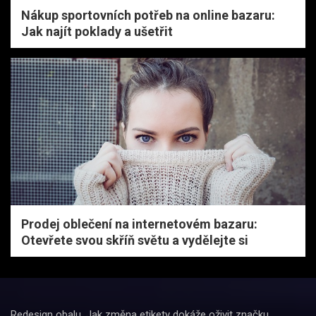
Nákup sportovních potřeb na online bazaru:
Jak najít poklady a ušetřit
Prodej oblečení na internetovém bazaru:
Otevřete svou skříň světu a vydělejte si
Redesign obalu. Jak změna etikety dokáže oživit značku.