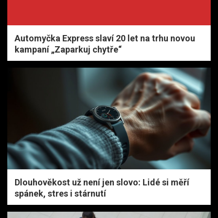
Automyčka Express slaví 20 let na trhu novou
kampaní „Zaparkuj chytře“
Dlouhověkost už není jen slovo: Lidé si měří
spánek, stres i stárnutí