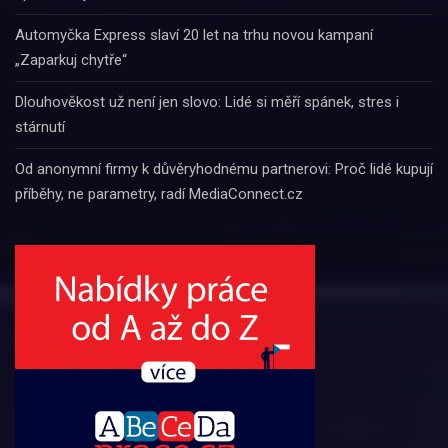
Automyčka Express slaví 20 let na trhu novou kampaní
„Zaparkuj chytře“
Dlouhověkost už není jen slovo: Lidé si měří spánek, stres i
stárnutí
Od anonymní firmy k důvěryhodnému partnerovi: Proč lidé kupují
příběhy, ne parametry, radí MediaConnect.cz