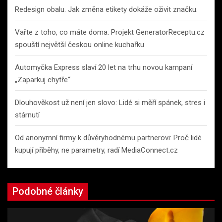
Redesign obalu. Jak změna etikety dokáže oživit značku.
Vařte z toho, co máte doma: Projekt GeneratorReceptu.cz
spouští největší českou online kuchařku
Automyčka Express slaví 20 let na trhu novou kampaní
„Zaparkuj chytře“
Dlouhověkost už není jen slovo: Lidé si měří spánek, stres i
stárnutí
Od anonymní firmy k důvěryhodnému partnerovi: Proč lidé
kupují příběhy, ne parametry, radí MediaConnect.cz
Podobné články