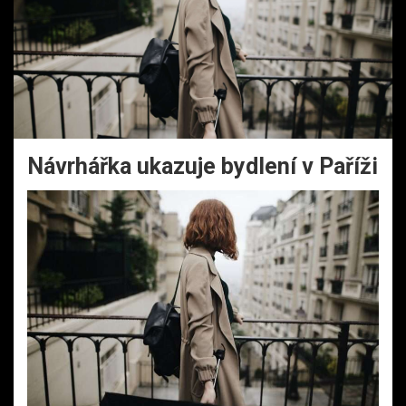
Návrhářka ukazuje bydlení v Paříži