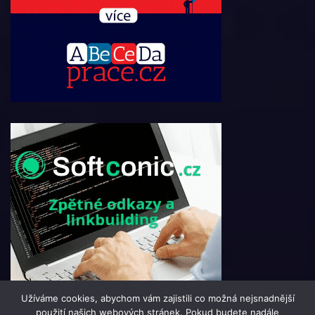
Užíváme cookies, abychom vám zajistili co možná nejsnadnější
použití našich webových stránek. Pokud budete nadále