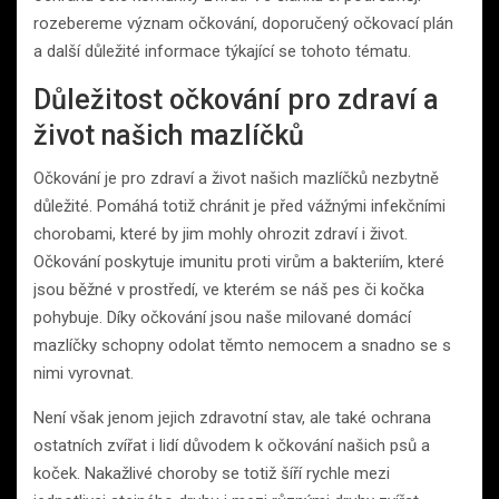
rozebereme význam očkování, doporučený očkovací plán
a další důležité informace týkající se tohoto tématu.
Důležitost očkování pro zdraví a
život našich mazlíčků
Očkování je pro zdraví a život našich mazlíčků nezbytně
důležité. Pomáhá totiž chránit je před vážnými infekčními
chorobami, které by jim mohly ohrozit zdraví i život.
Očkování poskytuje imunitu proti virům a bakteriím, které
jsou běžné v prostředí, ve kterém se náš pes či kočka
pohybuje. Díky očkování jsou naše milované domácí
mazlíčky schopny odolat těmto nemocem a snadno se s
nimi vyrovnat.
Není však jenom jejich zdravotní stav, ale také ochrana
ostatních zvířat i lidí důvodem k očkování našich psů a
koček. Nakažlivé choroby se totiž šíří rychle mezi