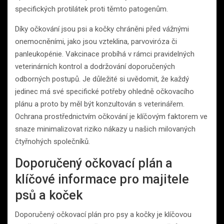
specifických protilátek proti těmto patogenům.
Díky očkování jsou psi a kočky chráněni před vážnými
onemocněními, jako jsou vzteklina, parvoviróza či
panleukopénie. Vakcinace probíhá v rámci pravidelných
veterinárních kontrol a dodržování doporučených
odborných postupů. Je důležité si uvědomit, že každý
jedinec má své specifické potřeby ohledně očkovacího
plánu a proto by měl být konzultován s veterinářem.
Ochrana prostřednictvím očkování je klíčovým faktorem ve
snaze minimalizovat riziko nákazy u našich milovaných
čtyřnohých společníků.
Doporučený očkovací plán a
klíčové informace pro majitele
psů a koček
Doporučený očkovací plán pro psy a kočky je klíčovou