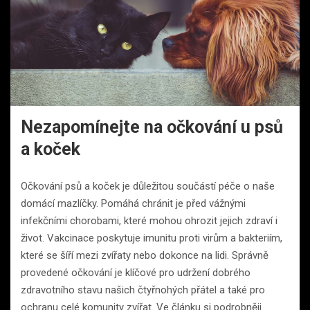
Nezapomínejte na očkování u psů
a koček
Očkování psů a koček je důležitou součástí péče o naše
domácí mazlíčky. Pomáhá chránit je před vážnými
infekčními chorobami, které mohou ohrozit jejich zdraví i
život. Vakcinace poskytuje imunitu proti virům a bakteriím,
které se šíří mezi zvířaty nebo dokonce na lidi. Správně
provedené očkování je klíčové pro udržení dobrého
zdravotního stavu našich čtyřnohých přátel a také pro
ochranu celé komunity zvířat. Ve článku si podrobněji