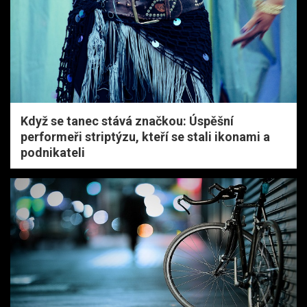
Když se tanec stává značkou: Úspěšní
performeři striptýzu, kteří se stali ikonami a
podnikateli