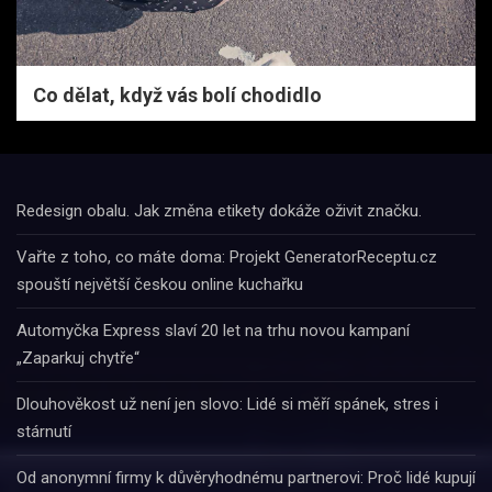
Co dělat, když vás bolí chodidlo
Redesign obalu. Jak změna etikety dokáže oživit značku.
Vařte z toho, co máte doma: Projekt GeneratorReceptu.cz
spouští největší českou online kuchařku
Automyčka Express slaví 20 let na trhu novou kampaní
„Zaparkuj chytře“
Dlouhověkost už není jen slovo: Lidé si měří spánek, stres i
stárnutí
Od anonymní firmy k důvěryhodnému partnerovi: Proč lidé kupují