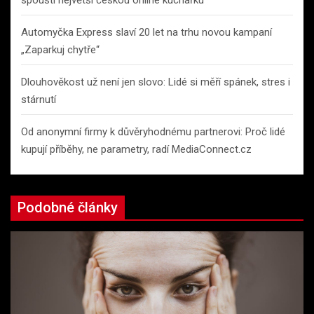
Automyčka Express slaví 20 let na trhu novou kampaní
„Zaparkuj chytře“
Dlouhověkost už není jen slovo: Lidé si měří spánek, stres i
stárnutí
Od anonymní firmy k důvěryhodnému partnerovi: Proč lidé
kupují příběhy, ne parametry, radí MediaConnect.cz
Podobné články