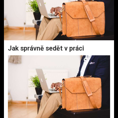
Jak správně sedět v práci