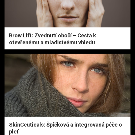
Brow Lift: Zvednutí obočí – Cesta k
otevřenému a mladistvému vhledu
SkinCeuticals: Špičková a integrovaná péče o
pleť