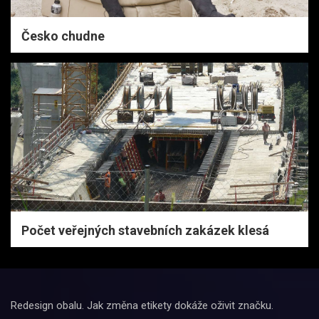
Česko chudne
Počet veřejných stavebních zakázek klesá
Redesign obalu. Jak změna etikety dokáže oživit značku.