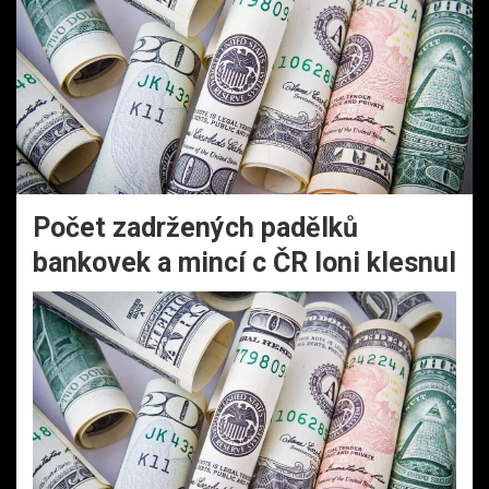
Počet zadržených padělků
bankovek a mincí c ČR loni klesnul