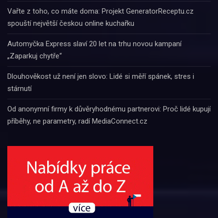
Vařte z toho, co máte doma: Projekt GeneratorReceptu.cz
spouští největší českou online kuchařku
Automyčka Express slaví 20 let na trhu novou kampaní
„Zaparkuj chytře“
Dlouhověkost už není jen slovo: Lidé si měří spánek, stres i
stárnutí
Od anonymní firmy k důvěryhodnému partnerovi: Proč lidé kupují
příběhy, ne parametry, radí MediaConnect.cz