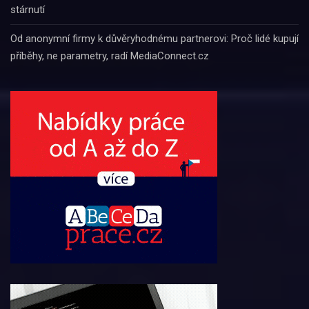
stárnutí
Od anonymní firmy k důvěryhodnému partnerovi: Proč lidé kupují
příběhy, ne parametry, radí MediaConnect.cz