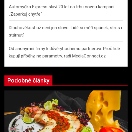
Automyčka Express slaví 20 let na trhu novou kampaní
„Zaparkuj chytře“
Dlouhověkost už není jen slovo: Lidé si měří spánek, stres i
stárnutí
Od anonymní firmy k důvěryhodnému partnerovi: Proč lidé
kupují příběhy, ne parametry, radí MediaConnect.cz
Podobné články