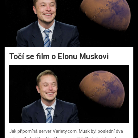
Točí se film o Elonu Muskovi
Jak připomíná server Variety.com, Musk byl poslední dva