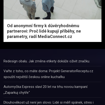
Od anonymní firmy k důvěryhodnému
partnerovi: Proč lidé kupují příběhy, ne
parametry, radí MediaConnect.cz
Redesign obalu. Jak změna etikety dokáže oživit značku.
Vařte z toho, co máte doma: Projekt GeneratorReceptu.cz
spouští největší českou online kuchařku
Automyčka Express slaví 20 let na trhu novou kampaní
„Zaparkuj chytře“
Dlouhověkost už není jen slovo: Lidé si měří spánek, stres i