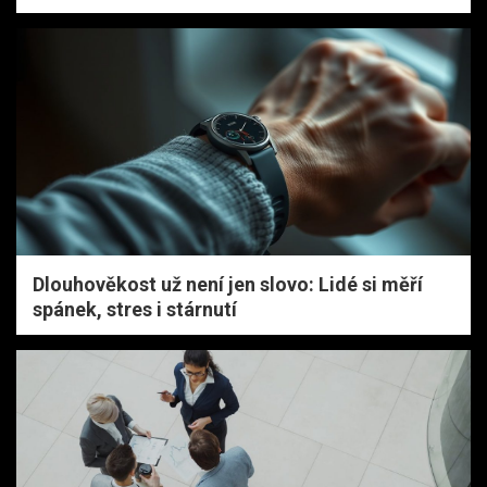
Dlouhověkost už není jen slovo: Lidé si měří
spánek, stres i stárnutí