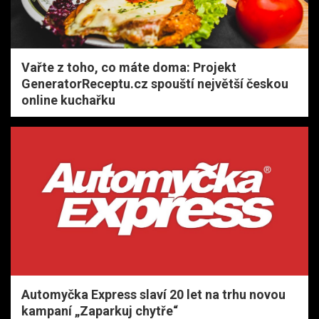
Vařte z toho, co máte doma: Projekt
GeneratorReceptu.cz spouští největší českou
online kuchařku
Automyčka Express slaví 20 let na trhu novou
kampaní „Zaparkuj chytře“