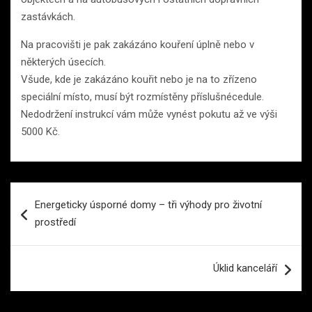
zastávkách.
Na pracovišti je pak zakázáno kouření úplně nebo v
některých úsecích.
Všude, kde je zakázáno kouřit nebo je na to zřízeno
speciální místo, musí být rozmístěny příslušnécedule.
Nedodržení instrukcí vám může vynést pokutu až ve výši
5000 Kč.
Navigace
Energeticky úsporné domy – tři výhody pro životní
pro
prostředí
příspěvek
Úklid kanceláří