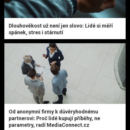
Dlouhověkost už není jen slovo: Lidé si měří
spánek, stres i stárnutí
Od anonymní firmy k důvěryhodnému
partnerovi: Proč lidé kupují příběhy, ne
parametry, radí MediaConnect.cz