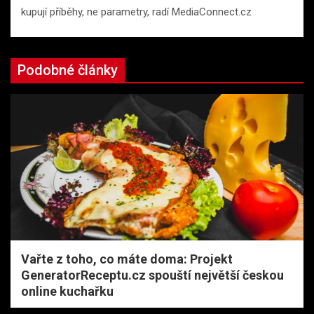
kupují příběhy, ne parametry, radí MediaConnect.cz
Podobné články
Vařte z toho, co máte doma: Projekt
GeneratorReceptu.cz spouští největší českou
online kuchařku