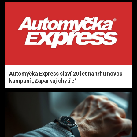
Automyčka Express slaví 20 let na trhu novou
kampaní „Zaparkuj chytře“