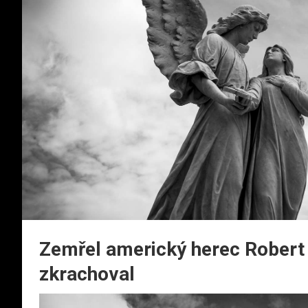
Zemřel americký herec Robert 
zkrachoval