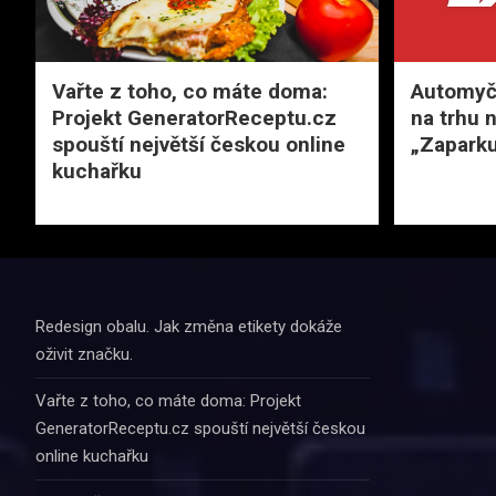
Vařte z toho, co máte doma:
Automyčk
Projekt GeneratorReceptu.cz
na trhu 
spouští největší českou online
„Zaparku
kuchařku
Redesign obalu. Jak změna etikety dokáže
oživit značku.
Vařte z toho, co máte doma: Projekt
GeneratorReceptu.cz spouští největší českou
online kuchařku