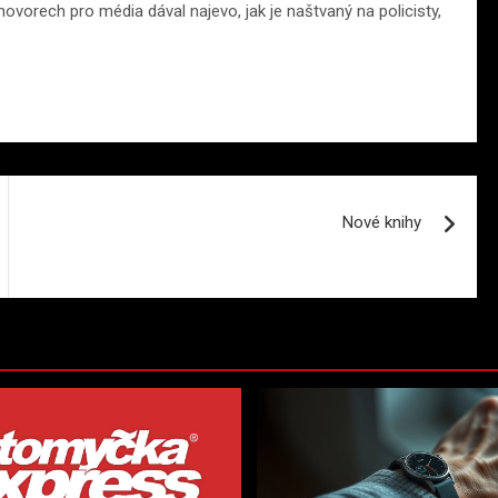
hovorech pro média dával najevo, jak je naštvaný na policisty,
Nové knihy