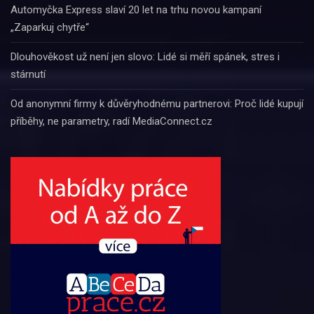
Automyčka Express slaví 20 let na trhu novou kampaní
„Zaparkuj chytře“
Dlouhověkost už není jen slovo: Lidé si měří spánek, stres i
stárnutí
Od anonymní firmy k důvěryhodnému partnerovi: Proč lidé kupují
příběhy, ne parametry, radí MediaConnect.cz