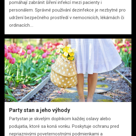
pomáhají zabránit šíření infekcí mezi pacienty i
personálem. Správné používání dezinfekce je nezbytné pro
udržení bezpečného prostředí v nemocnicích, lékárnách či
ordinacích.…
Party stan a jeho výhody
Partystan je skvelým doplnkom každej oslavy alebo
podujatia, ktoré sa koná vonku. Poskytuje ochranu pred
nepriaznivými poveternostnými podmienkami a