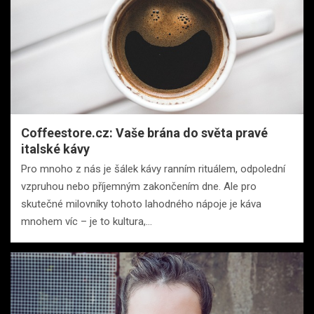
Coffeestore.cz: Vaše brána do světa pravé
italské kávy
Pro mnoho z nás je šálek kávy ranním rituálem, odpolední
vzpruhou nebo příjemným zakončením dne. Ale pro
skutečné milovníky tohoto lahodného nápoje je káva
mnohem víc – je to kultura,…