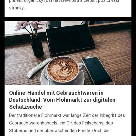
přinést organický růst návštěvnosti a zlepšit pozici vaší
stránky…
Online-Handel mit Gebrauchtwaren in
Deutschland: Vom Flohmarkt zur digitalen
Schatzsuche
Der traditionelle Flohmarkt war lange Zeit der Inbegriff des
Gebrauchtwarenhandels: ein Ort des Feilschens, des
Stöberns und der überraschenden Funde. Doch die