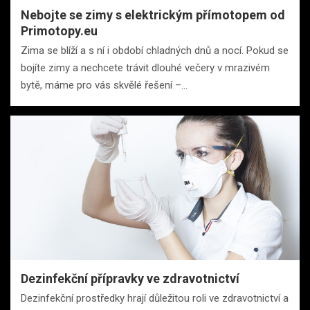
Nebojte se zimy s elektrickým přímotopem od
Primotopy.eu
Zima se blíží a s ní i období chladných dnů a nocí. Pokud se
bojíte zimy a nechcete trávit dlouhé večery v mrazivém
bytě, máme pro vás skvělé řešení –…
Dezinfekční přípravky ve zdravotnictví
Dezinfekční prostředky hrají důležitou roli ve zdravotnictví a