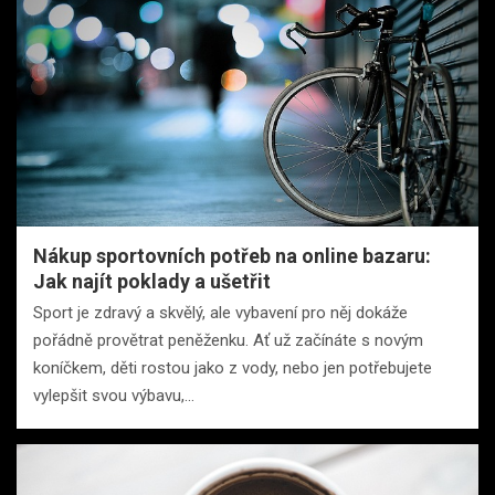
Nákup sportovních potřeb na online bazaru:
Jak najít poklady a ušetřit
Sport je zdravý a skvělý, ale vybavení pro něj dokáže
pořádně provětrat peněženku. Ať už začínáte s novým
koníčkem, děti rostou jako z vody, nebo jen potřebujete
vylepšit svou výbavu,…