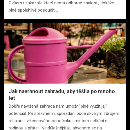
Ovšem i zákazník, který nemá odborné znalosti, dokáže
plně spolehlivě posoudit,…
Jak navrhnout zahradu, aby těšila po mnoho
let
Dobře navržená zahrada nám umožní plně využít její
potenciál. Při správném uspořádání bude skvělým zdrojem
relaxace, víkendového odpočinku i místem setkání s
rodinou a přáteli. Nejdůležitější je, abychom se na…