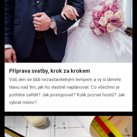
Příprava svatby, krok za krokem
Váš den se blíží nezastavitelným tempem a vy si lámete
hlavu nad tím, jak ho vlastně naplánovat. Co všechno je
potřeba zařídit? Jak postupovat? Kolik pozvat hostů? Jak
vybrat místo?…