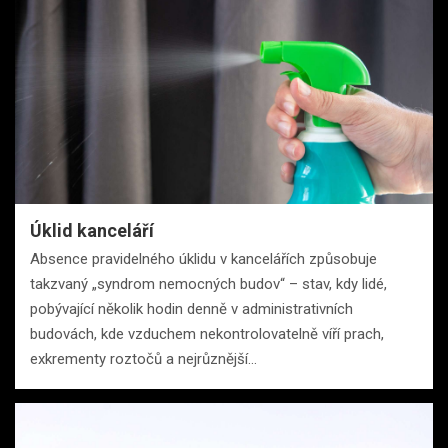
Úklid kanceláří
Absence pravidelného úklidu v kancelářích způsobuje
takzvaný „syndrom nemocných budov“ – stav, kdy lidé,
pobývající několik hodin denně v administrativních
budovách, kde vzduchem nekontrolovatelně víří prach,
exkrementy roztočů a nejrůznější…