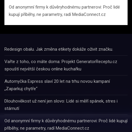
Od anonymní firmy k důvěryhodnému partnerovi: Proč lidé
kupují příběhy, ne parametry, radí MediaConnect.cz
Redesign obalu. Jak změna etikety dokáže oživit značku.
Vařte z toho, co máte doma: Projekt GeneratorReceptu.cz
spouští největší českou online kuchařku
Automyčka Express slaví 20 let na trhu novou kampaní
„Zaparkuj chytře“
Dlouhověkost už není jen slovo: Lidé si měří spánek, stres i
stárnutí
Od anonymní firmy k důvěryhodnému partnerovi: Proč lidé kupují
příběhy, ne parametry, radí MediaConnect.cz