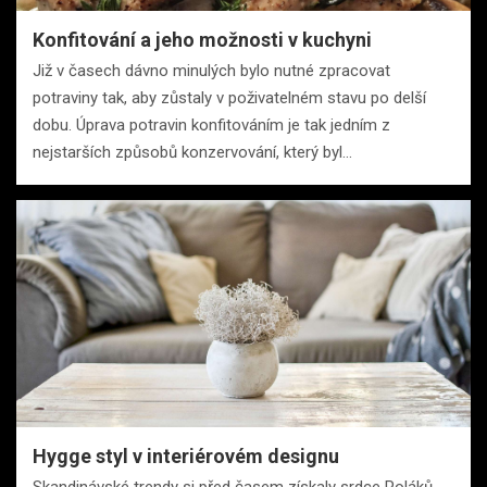
Konfitování a jeho možnosti v kuchyni
Již v časech dávno minulých bylo nutné zpracovat
potraviny tak, aby zůstaly v poživatelném stavu po delší
dobu. Úprava potravin konfitováním je tak jedním z
nejstarších způsobů konzervování, který byl…
Hygge styl v interiérovém designu