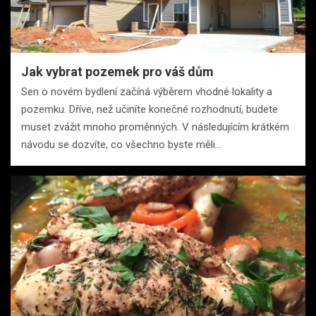
Jak vybrat pozemek pro váš dům
Sen o novém bydlení začíná výběrem vhodné lokality a
pozemku. Dříve, než učiníte konečné rozhodnutí, budete
muset zvážit mnoho proměnných. V následujícím krátkém
návodu se dozvíte, co všechno byste měli…