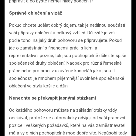
připravit a co byste neměli nikdy podcenit?
Správné oblečení a vizáž
Pokud chcete udělat dobrý dojem, tak je nedílnou součástí
vaší přípravy oblečení a celkový vzhled. Důležité je volit
podle toho, na jaký druh pohovoru se připravujete. Pokud
jde o zaměstnání s financemi, práci s lidmi a
reprezentativní pozice, tak jsou pochopitelně důležité spíše
společenské druhy oblečení. Naopak pro různá řemeslné
práce nebo pro práci v uzavřené kanceláři jako jsou IT
společnosti je mnohem příjemnější uvolněné společenské
oblečení ve stylu košile a džín.
Nenechte se překvapit jasnými otázkami
Od každého pohovoru můžete na základní otázky vždy
očekávat, protože se automaticky odvíjejí od vaší pracovní
pozice i veškerých požadavků, které na vás zaměstnavatel
má a vy o nich pochopitelně moc dobře víte. Nepůsobí tedy