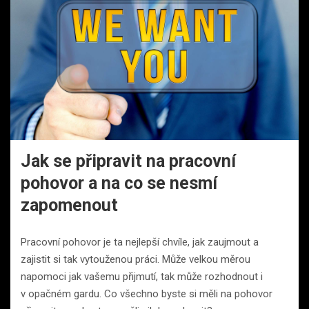
Jak se připravit na pracovní
pohovor a na co se nesmí
zapomenout
Pracovní pohovor je ta nejlepší chvíle, jak zaujmout a
zajistit si tak vytouženou práci. Může velkou měrou
napomoci jak vašemu přijmutí, tak může rozhodnout i
v opačném gardu. Co všechno byste si měli na pohovor