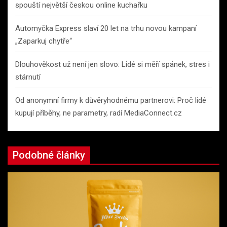
spouští největší českou online kuchařku
Automyčka Express slaví 20 let na trhu novou kampaní
„Zaparkuj chytře“
Dlouhověkost už není jen slovo: Lidé si měří spánek, stres i
stárnutí
Od anonymní firmy k důvěryhodnému partnerovi: Proč lidé
kupují příběhy, ne parametry, radí MediaConnect.cz
Podobné články