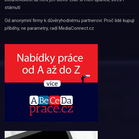
stárnutí
Od anonymní firmy k důvěryhodnému partnerovi: Proč lidé kupují
příběhy, ne parametry, radí MediaConnect.cz