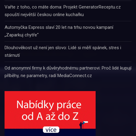
Vařte z toho, co máte doma: Projekt GeneratorReceptu.cz
spouští největší českou online kuchařku
Automyčka Express slaví 20 let na trhu novou kampaní
„Zaparkuj chytře“
Dlouhověkost už není jen slovo: Lidé si měří spánek, stres i
stárnutí
Od anonymní firmy k důvěryhodnému partnerovi: Proč lidé kupují
příběhy, ne parametry, radí MediaConnect.cz