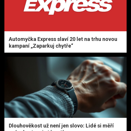
Automyčka Express slaví 20 let na trhu novou
kampaní „Zaparkuj chytře“
Dlouhověkost už není jen slovo: Lidé si měří