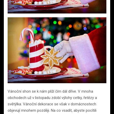
Vánoční shon se k nám plíží čím dál dříve. V mnoha
obchodech už v listopadu zdobí výlohy cetky, řetězy a
světýlka. Vánoční dekorace se však v domácnostech
objevují mnohem později. Na co vsadit, abyste pocítili