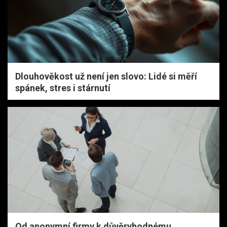
Dlouhověkost už není jen slovo: Lidé si měří
spánek, stres i stárnutí
Od anonymní firmy k důvěryhodnému