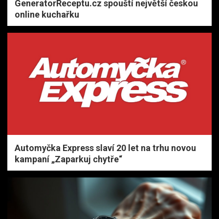
GeneratorReceptu.cz spouští největší českou
online kuchařku
Automyčka Express slaví 20 let na trhu novou
kampaní „Zaparkuj chytře“