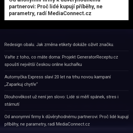
partnerovi: Proč lidé kupují příběhy, ne
parametry, radí MediaConnect.cz
Redesign obalu. Jak změna etikety dokáže oživit značku.
Vařte z toho, co máte doma: Projekt GeneratorReceptu.cz
spouští největší českou online kuchařku
Automyčka Express slaví 20 let na trhu novou kampaní
„Zaparkuj chytře“
Dlouhověkost už není jen slovo: Lidé si měří spánek, stres i
stárnutí
Od anonymní firmy k důvěryhodnému partnerovi: Proč lidé kupují
příběhy, ne parametry, radí MediaConnect.cz