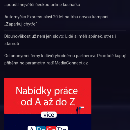
spouští největší českou online kuchařku
Automyčka Express slaví 20 let na trhu novou kampaní
„Zaparkuj chytře“
Dlouhověkost už není jen slovo: Lidé si měří spánek, stres i
stárnutí
Od anonymní firmy k důvěryhodnému partnerovi: Proč lidé kupují
příběhy, ne parametry, radí MediaConnect.cz