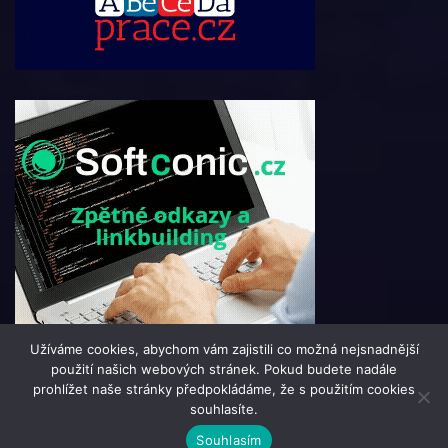
Užíváme cookies, abychom vám zajistili co možná nejsnadnější
použití našich webových stránek. Pokud budete nadále
prohlížet naše stránky předpokládáme, že s použitím cookies
souhlasíte.
© 2016 - 2024 i-Portal.cz | člen skupiny 123jobs Media |
Souhlasím
Všechna práva vyhrazena | Theme by
MantraBrain