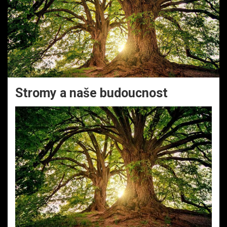
Stromy a naše budoucnost