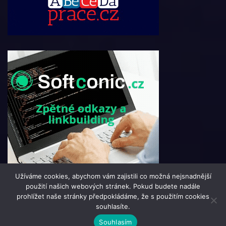
Užíváme cookies, abychom vám zajistili co možná nejsnadnější
použití našich webových stránek. Pokud budete nadále
prohlížet naše stránky předpokládáme, že s použitím cookies
souhlasíte.
© 2016 - 2024 i-Portal.cz | člen skupiny 123jobs Media |
Souhlasím
Všechna práva vyhrazena | Theme by
MantraBrain