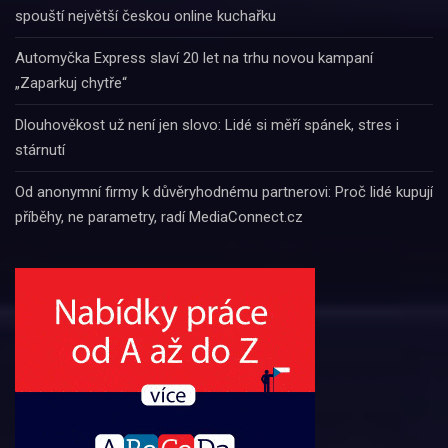
spouští největší českou online kuchařku
Automyčka Express slaví 20 let na trhu novou kampaní
„Zaparkuj chytře“
Dlouhověkost už není jen slovo: Lidé si měří spánek, stres i
stárnutí
Od anonymní firmy k důvěryhodnému partnerovi: Proč lidé kupují
příběhy, ne parametry, radí MediaConnect.cz