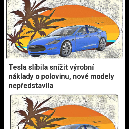
Tesla slíbila snížit výrobní
náklady o polovinu, nové modely
nepředstavila