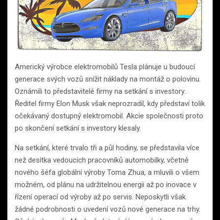
Americký výrobce elektromobilů Tesla plánuje u budoucí
generace svých vozů snížit náklady na montáž o polovinu.
Oznámili to představitelé firmy na setkání s investory.
Ředitel firmy Elon Musk však neprozradil, kdy představí tolik
očekávaný dostupný elektromobil. Akcie společnosti proto
po skončení setkání s investory klesaly.
Na setkání, které trvalo tři a půl hodiny, se představila více
než desítka vedoucích pracovníků automobilky, včetně
nového šéfa globální výroby Toma Zhua, a mluvili o všem
možném, od plánu na udržitelnou energii až po inovace v
řízení operací od výroby až po servis. Neposkytli však
žádné podrobnosti o uvedení vozů nové generace na trhy.