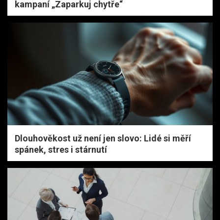
kampaní „Zaparkuj chytře“
Dlouhověkost už není jen slovo: Lidé si měří
spánek, stres i stárnutí