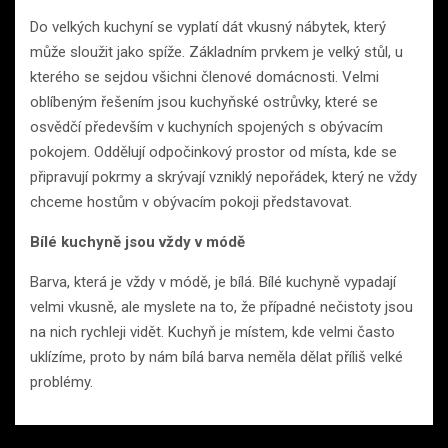
Do velkých kuchyní se vyplatí dát vkusný nábytek, který
může sloužit jako spíže. Základním prvkem je velký stůl, u
kterého se sejdou všichni členové domácnosti. Velmi
oblíbeným řešením jsou kuchyňské ostrůvky, které se
osvědčí především v kuchyních spojených s obývacím
pokojem. Oddělují odpočinkový prostor od místa, kde se
připravují pokrmy a skrývají vzniklý nepořádek, který ne vždy
chceme hostům v obývacím pokoji představovat.
Bílé kuchyně jsou vždy v módě
Barva, která je vždy v módě, je bílá. Bílé kuchyně vypadají
velmi vkusně, ale myslete na to, že případné nečistoty jsou
na nich rychleji vidět. Kuchyň je místem, kde velmi často
uklízíme, proto by nám bílá barva neměla dělat příliš velké
problémy.