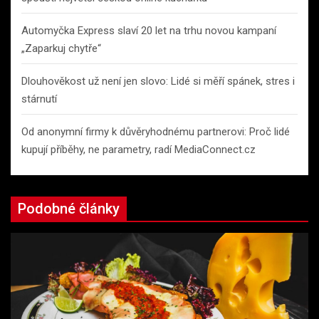
Automyčka Express slaví 20 let na trhu novou kampaní
„Zaparkuj chytře“
Dlouhověkost už není jen slovo: Lidé si měří spánek, stres i
stárnutí
Od anonymní firmy k důvěryhodnému partnerovi: Proč lidé
kupují příběhy, ne parametry, radí MediaConnect.cz
Podobné články