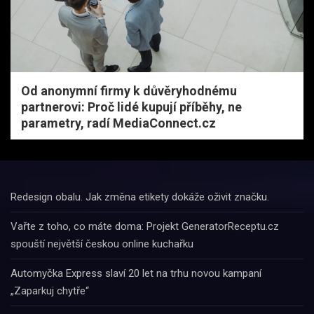
Od anonymní firmy k důvěryhodnému
partnerovi: Proč lidé kupují příběhy, ne
parametry, radí MediaConnect.cz
Redesign obalu. Jak změna etikety dokáže oživit značku.
Vařte z toho, co máte doma: Projekt GeneratorReceptu.cz
spouští největší českou online kuchařku
Automyčka Express slaví 20 let na trhu novou kampaní
„Zaparkuj chytře“