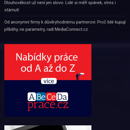
Dlouhověkost už není jen slovo: Lidé si měří spánek, stres i
stárnutí
Od anonymní firmy k důvěryhodnému partnerovi: Proč lidé kupují
příběhy, ne parametry, radí MediaConnect.cz