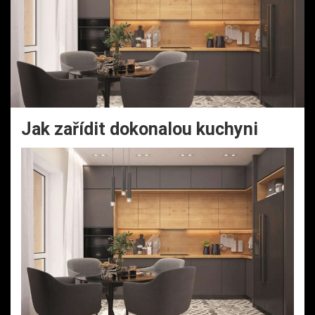
Jak zařídit dokonalou kuchyni