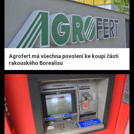
Agrofert má všechna povolení ke koupi části
rakouského Borealisu