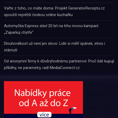
Vařte z toho, co máte doma: Projekt GeneratorReceptu.cz
spouští největší českou online kuchařku
Automyčka Express slaví 20 let na trhu novou kampaní
„Zaparkuj chytře“
Dlouhověkost už není jen slovo: Lidé si měří spánek, stres i
stárnutí
Od anonymní firmy k důvěryhodnému partnerovi: Proč lidé kupují
příběhy, ne parametry, radí MediaConnect.cz