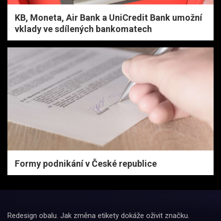
KB, Moneta, Air Bank a UniCredit Bank umožní
vklady ve sdílených bankomatech
Formy podnikání v České republice
Redesign obalu. Jak změna etikety dokáže oživit značku.