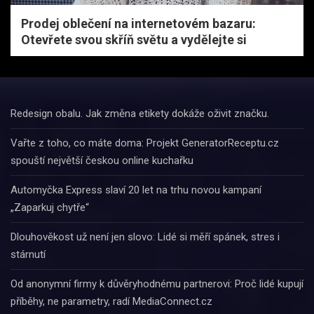
Prodej oblečení na internetovém bazaru:
Otevřete svou skříň světu a vydělejte si
Redesign obalu. Jak změna etikety dokáže oživit značku.
Vařte z toho, co máte doma: Projekt GeneratorReceptu.cz
spouští největší českou online kuchařku
Automyčka Express slaví 20 let na trhu novou kampaní
„Zaparkuj chytře“
Dlouhověkost už není jen slovo: Lidé si měří spánek, stres i
stárnutí
Od anonymní firmy k důvěryhodnému partnerovi: Proč lidé kupují
příběhy, ne parametry, radí MediaConnect.cz