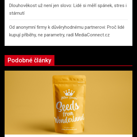
Dlouhověkost už není jen slovo: Lidé si měří spánek, stres i
stárnutí
Od anonymní firmy k důvěryhodnému partnerovi: Proč lidé
kupují příběhy, ne parametry, radí MediaConnect.cz
Podobné články