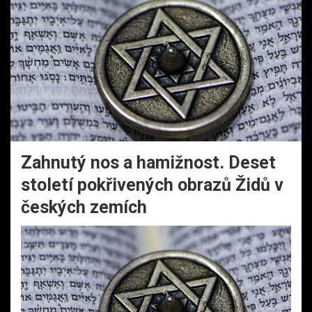
Zahnutý nos a hamižnost. Deset
století pokřivených obrazů Židů v
českých zemích