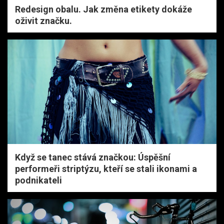
Redesign obalu. Jak změna etikety dokáže
oživit značku.
Když se tanec stává značkou: Úspěšní
performeři striptýzu, kteří se stali ikonami a
podnikateli